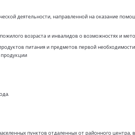
ческой деятельности, направленной на оказание помо
пожилого возраста и инвалидов о возможностях и мето
продуктов питания и предметов первой необходимости 
а продукции
ода.
населенных пунктов отдаленных от районного центра, в