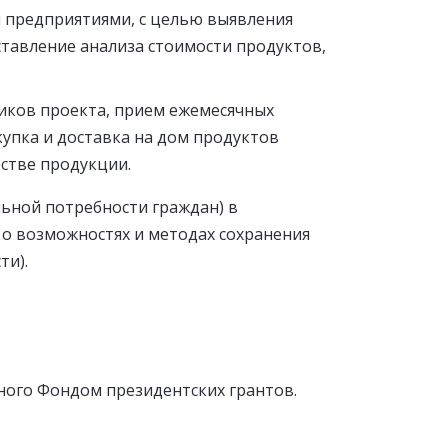
и предприятиями, с целью выявления
ставление анализа стоимости продуктов,
ников проекта, прием ежемесячных
купка и доставка на дом продуктов
естве продукции.
ьной потребности граждан) в
я о возможностях и методах сохранения
ти).
ного Фондом президентских грантов.