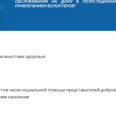
можностями здоровья.
в том числе социальной помощи представителей добро
иям населения