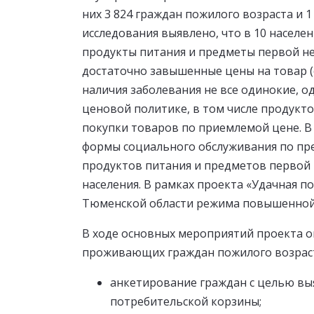
них 3 824 граждан пожилого возраста и 
исследования выявлено, что в 10 насел
продукты питания и предметы первой не
достаточно завышенные цены на товар (с
наличия заболевания не все одинокие, 
ценовой политике, в том числе продукт
покупки товаров по приемлемой цене. В
формы социального обслуживания по пре
продуктов питания и предметов первой 
населения. В рамках проекта «Удачная п
Тюменской области режима повышенной
В ходе основных мероприятий проекта оп
проживающих граждан пожилого возраст
анкетирование граждан с целью выя
потребительской корзины;