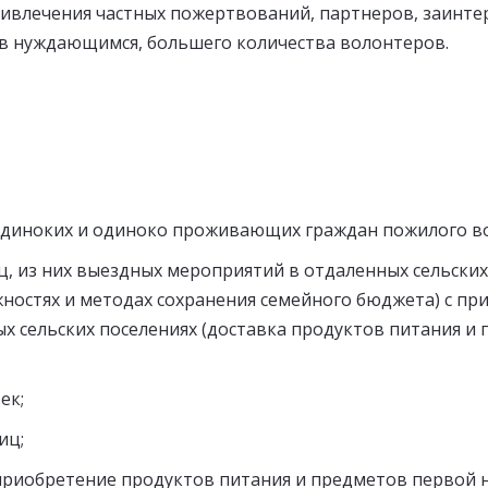
привлечения частных пожертвований, партнеров, заинт
ов нуждающимся, большего количества волонтеров.
диноких и одиноко проживающих граждан пожилого воз
, из них выездных мероприятий в отдаленных сельских
остях и методах сохранения семейного бюджета) с при
 сельских поселениях (доставка продуктов питания и 
ек;
иц;
риобретение продуктов питания и предметов первой н