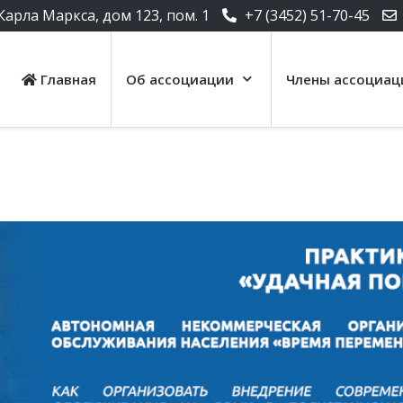
Карла Маркса, дом 123, пом. 1
+7 (3452) 51-70-45
Главная
Об ассоциации
Члены ассоциац