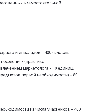
ересованных в самостоятельной
раста и инвалидов – 400 человек;
 поселениях (практико-
влечением маркетолога – 10 единиц,
предметов первой необходимости) – 80
еобходимости из числа участников – 400