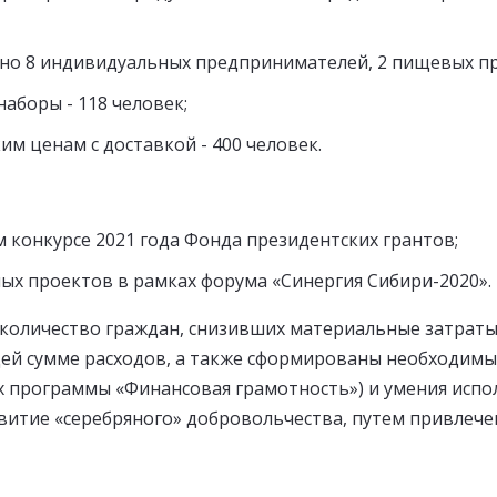
чено 8 индивидуальных предпринимателей, 2 пищевых п
аборы - 118 человек;
м ценам с доставкой - 400 человек.
 конкурсе 2021 года Фонда президентских грантов;
ых проектов в рамках форума «Синергия Сибири-2020».
 количество граждан, снизивших материальные затраты
й сумме расходов, а также сформированы необходимые
х программы «Финансовая грамотность») и умения испо
витие «серебряного» добровольчества, путем привлече