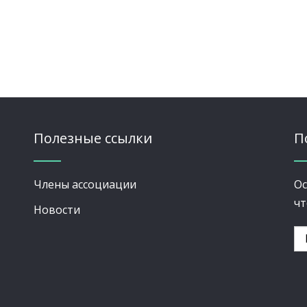
Полезные ссылки
П
Члены ассоциации
Ос
чт
Новости