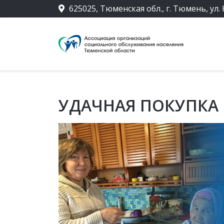
625025, Тюменская обл., г. Тюмень, ул. 
УДАЧНАЯ ПОКУПКА