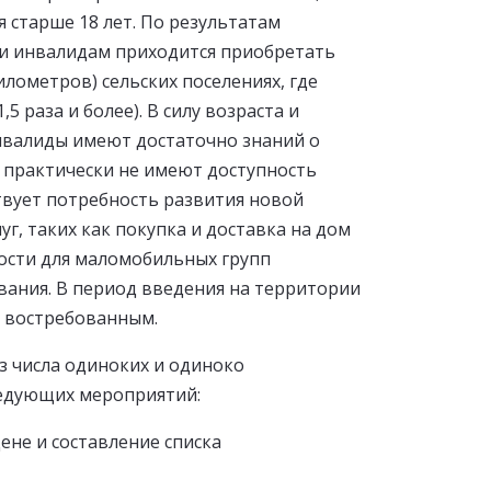
 старше 18 лет. По результатам
 и инвалидам приходится приобретать
лометров) сельских поселениях, где
раза и более). В силу возраста и
нвалиды имеют достаточно знаний о
е практически не имеют доступность
твует потребность развития новой
, таких как покупка и доставка на дом
мости для маломобильных групп
ивания. В период введения на территории
о востребованным.
з числа одиноких и одиноко
ледующих мероприятий:
ене и составление списка