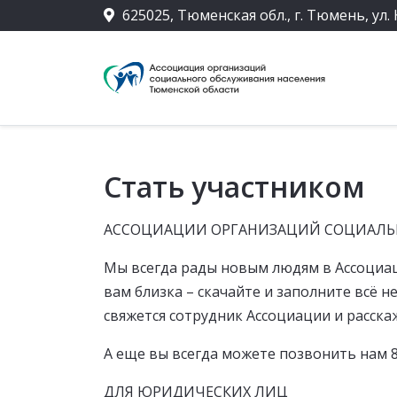
625025, Тюменская обл., г. Тюмень, ул. 
Стать участником
АССОЦИАЦИИ ОРГАНИЗАЦИЙ СОЦИАЛЬ
Мы всегда рады новым людям в Ассоциаци
вам близка – скачайте и заполните всё 
свяжется сотрудник Ассоциации и расска
А еще вы всегда можете позвонить нам 8
ДЛЯ ЮРИДИЧЕСКИХ ЛИЦ