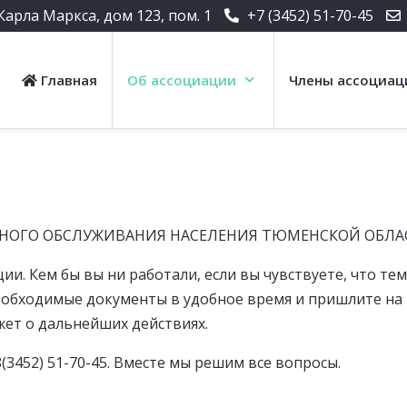
Карла Маркса, дом 123, пом. 1
+7 (3452) 51-70-45
Главная
Об ассоциации
Члены ассоциац
НОГО ОБСЛУЖИВАНИЯ НАСЕЛЕНИЯ ТЮМЕНСКОЙ ОБЛА
и. Кем бы вы ни работали, если вы чувствуете, что те
необходимые документы в удобное время и пришлите на
жет о дальнейших действиях.
(3452) 51-70-45. Вместе мы решим все вопросы.