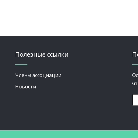
Полезные ссылки
П
Члены ассоциации
Ос
чт
Новости