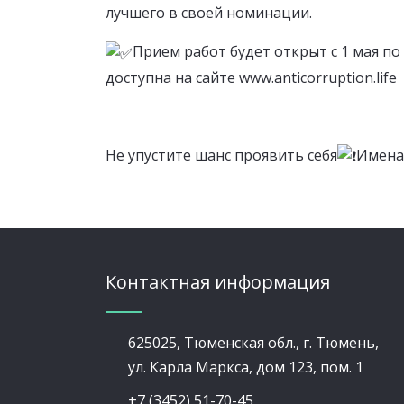
лучшего в своей номинации.
Прием работ будет открыт с 1 мая по
доступна на сайте
www.anticorruption.life
Не упустите шанс проявить себя
️Имена
Контактная информация
625025, Тюменская обл., г. Тюмень,
ул. Карла Маркса, дом 123, пом. 1
+7 (3452) 51-70-45