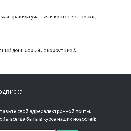
ючая правила участия и критерии оценки,
дный день борьбы с коррупцией.
одписка
тавьте свой адрес электронной почты,
обы всегда быть в курсе наших новостей: