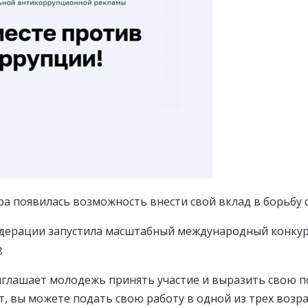
ира появилась возможность внести свой вклад в борьбу 
едерации запустила масштабный международный конкур
иглашает молодежь принять участие и выразить свою п
лет, вы можете подать свою работу в одной из трех возр