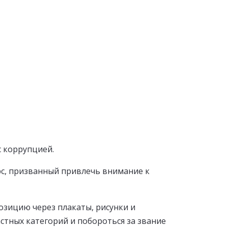
с коррупцией.
с, призванный привлечь внимание к
озицию через плакаты, рисунки и
астных категорий и побороться за звание